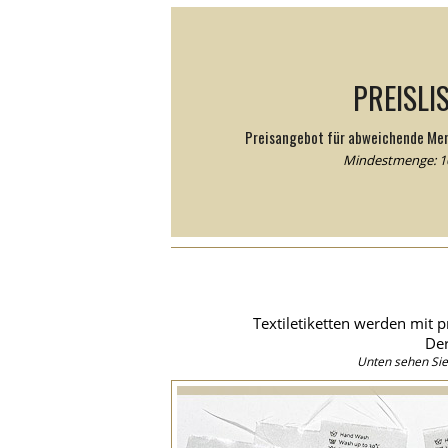
PREISLI
Preisangebot für abweichende Me
Mindestmenge: 10
Textiletiketten werden mit p
Der
Unten sehen Sie 