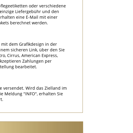
flegeetiketten oder verschiedene
e einzige Liefergebühr und den
halten eine E-Mail mit einer
akets berechnet werden.
l mit dem Grafikdesign in der
nem sicheren Link, über den Sie
tro, Cirrus, American Express,
akzeptieren Zahlungen per
ellung bearbeitet.
e versendet. Wird das Zielland im
 Meldung "INFO", erhalten Sie
t.