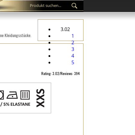
3.02
ene Kleidungsstücke.
1
2
3
4
5
Rating: 3.02/Reviews: 394