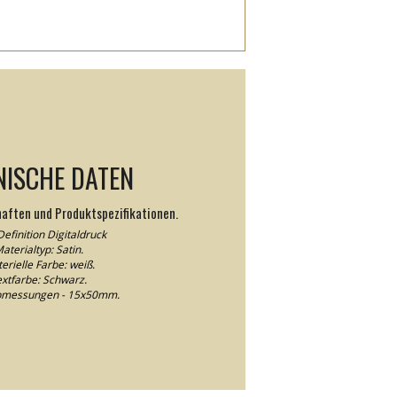
NISCHE DATEN
haften und Produktspezifikationen.
efinition Digitaldruck
aterialtyp: Satin.
erielle Farbe: weiß.
xtfarbe: Schwarz.
abmessungen - 15x50mm.