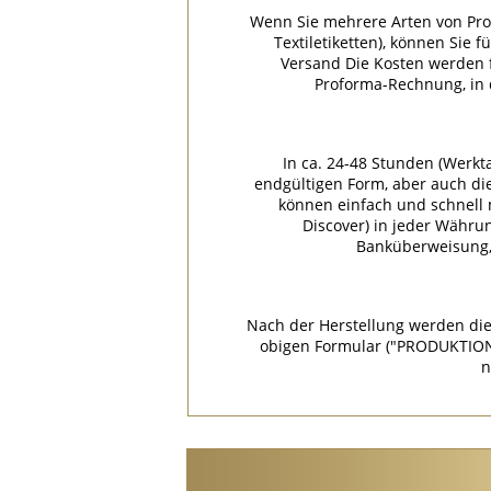
Wenn Sie mehrere Arten von Pro
Textiletiketten), können Sie 
Versand Die Kosten werden f
Proforma-Rechnung, in
In ca. 24-48 Stunden (Werkt
endgültigen Form, aber auch di
können einfach und schnell m
Discover) in jeder Währu
Banküberweisung, 
Nach der Herstellung werden die
obigen Formular ("PRODUKTION
n