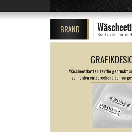
Wäscheeti
BRAND
Benutzerdefiniertes E
GRAFIKDESI
Wäscheetiketten textile gedruckt a
schneiden entsprechend den vorges