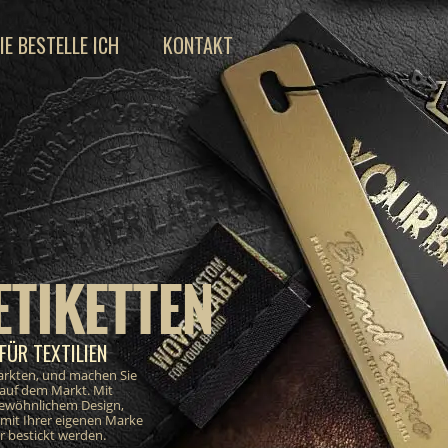
IE BESTELLE ICH
KONTAKT
ETIKETTEN
FÜR TEXTILIEN
markten, und machen Sie
 auf dem Markt. Mit
gewöhnlichem Design,
e mit Ihrer eigenen Marke
 bestickt werden.