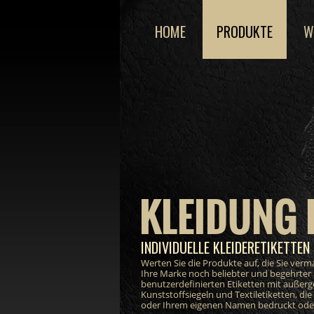
HOME
PRODUKTE
W
KLEIDUNG 
INDIVIDUELLE KLEIDERETIKETTEN 
Werten Sie die Produkte auf, die Sie ver
Ihre Marke noch beliebter und begehrter
benutzerdefinierten Etiketten mit außer
Kunststoffsiegeln und Textiletiketten, di
oder Ihrem eigenen Namen bedruckt oder