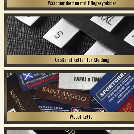
Wäscheetiketten mit Pflegesymbolen
Größenetiketten für Kleidung
Webetiketten