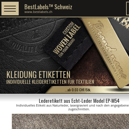
BestLabels™ Schweiz
www.bestlabels.ch
KLEIDUNG ETIKETTEN
INDIVIDUELLE KLEIDERETIKETTEN FÜR TEXTILIEN
...ab 0.03 CHF/Stk.
Lederetikett aus Echt-Leder Model EP-M54
Individuelles Etikett aus Naturleder, lasergraviert und nach den angegebe
zugeschnitten.