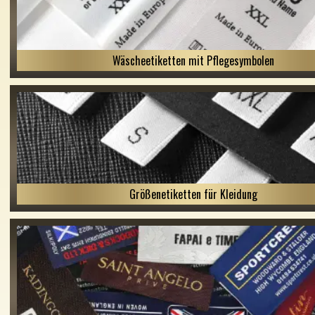
Wäscheetiketten mit Pflegesymbolen
Größenetiketten für Kleidung