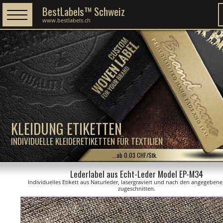
BestLabels™ Schweiz
www.bestlabels.ch
KLEIDUNG ETIKETTEN
INDIVIDUELLE KLEIDERETIKETTEN FÜR TEXTILIEN
...ab 0.03 CHF/Stk.
Lederlabel aus Echt-Leder Model EP-M34
Individuelles Etikett aus Naturleder, lasergraviert und nach den angegebe
zugeschnitten.