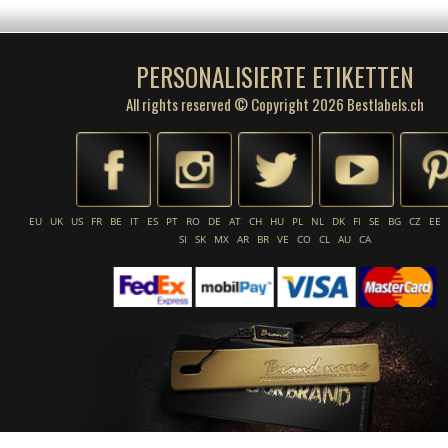
PERSONALISIERTE ETIKETTEN
All rights reserved © Copyright 2026 Bestlabels.ch
EU
UK
US
FR
BE
IT
ES
PT
RO
DE
AT
CH
HU
PL
NL
DK
FI
SE
BG
CZ
EE
SI
SK
MX
AR
BR
VE
CO
CL
AU
CA