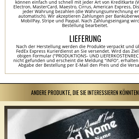
können einfach und schnell mit jeder Art von Kreditkarte (Vi
Electron, MasterCard, Maestro, Cirrus, American Express, Dis
jeder Währung bezahlen (die Währungsumrechnung erf
automatisch). Wir akzeptieren Zahlungen per Banküberwe
MobilPay, Stripe und Paypal. Nach Zahlungseingang wird
Bestellung bearbeitet.
LIEFERUNG
Nach der Herstellung werden die Produkte verpackt und ü
FedEx Express Kurierdienst an Sie versendet. Wird das Zie
obigen Formular ("PRODUKTIONS- UND LIEFERKOSTENREC
nicht gefunden und erscheint die Meldung "INFO", erhalten
Abgabe der Bestellung per E-Mail den Preis und die Vers
ANDERE PRODUKTE, DIE SIE INTERESSIEREN KÖNNTEN