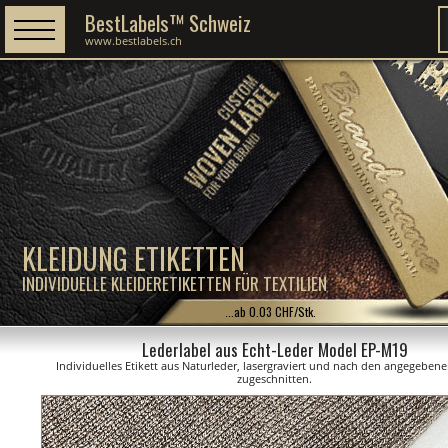
BestLabels™ Schweiz
www.bestlabels.ch
KLEIDUNG ETIKETTEN
INDIVIDUELLE KLEIDERETIKETTEN FÜR TEXTILIEN
...ab 0.03 CHF/Stk.
Lederlabel aus Echt-Leder Model EP-M19
Individuelles Etikett aus Naturleder, lasergraviert und nach den angegebe
zugeschnitten.