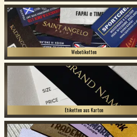
Webetiketten
Etiketten aus Karton