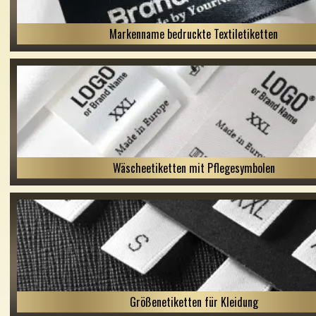
Markenname bedruckte Textiletiketten
Wäscheetiketten mit Pflegesymbolen
Größenetiketten für Kleidung