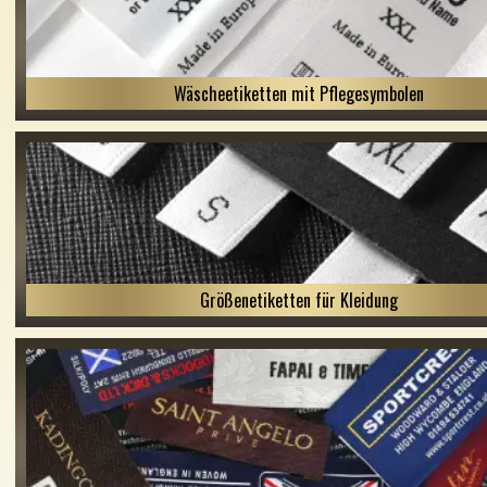
Wäscheetiketten mit Pflegesymbolen
Größenetiketten für Kleidung