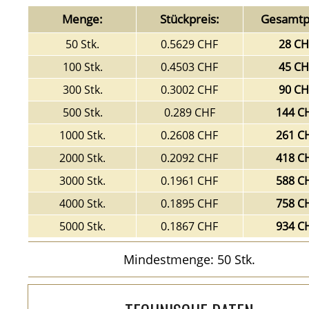
Menge:
Stückpreis:
Gesamtpr
50 Stk.
0.5629 CHF
28 CH
100 Stk.
0.4503 CHF
45 CH
300 Stk.
0.3002 CHF
90 CH
500 Stk.
0.289 CHF
144 C
1000 Stk.
0.2608 CHF
261 C
2000 Stk.
0.2092 CHF
418 C
3000 Stk.
0.1961 CHF
588 C
4000 Stk.
0.1895 CHF
758 C
5000 Stk.
0.1867 CHF
934 C
Mindestmenge: 50 Stk.