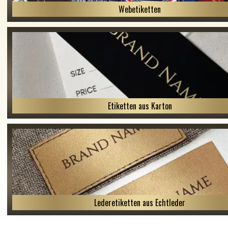
Webetiketten
Etiketten aus Karton
Lederetiketten aus Echtleder