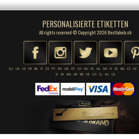
PERSONALISIERTE ETIKETTEN
All rights reserved © Copyright 2026 Bestlabels.ch
EU
UK
US
FR
BE
IT
ES
PT
RO
DE
AT
CH
HU
PL
NL
DK
FI
SE
BG
CZ
EE
SI
SK
MX
AR
BR
VE
CO
CL
AU
CA