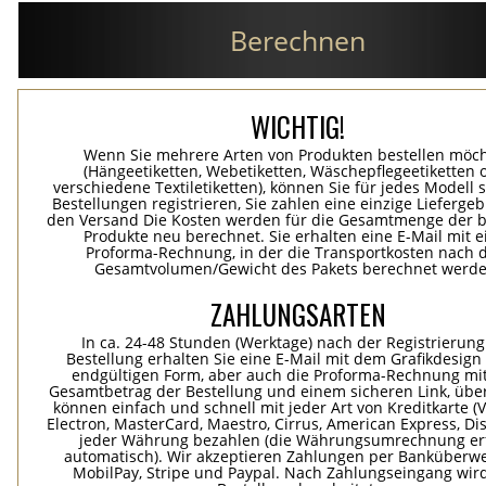
Berechnen
WICHTIG!
Wenn Sie mehrere Arten von Produkten bestellen möc
(Hängeetiketten, Webetiketten, Wäschepflegeetiketten 
verschiedene Textiletiketten), können Sie für jedes Modell 
Bestellungen registrieren, Sie zahlen eine einzige Lieferge
den Versand Die Kosten werden für die Gesamtmenge der b
Produkte neu berechnet. Sie erhalten eine E-Mail mit e
Proforma-Rechnung, in der die Transportkosten nach
Gesamtvolumen/Gewicht des Pakets berechnet werde
ZAHLUNGSARTEN
In ca. 24-48 Stunden (Werktage) nach der Registrierung
Bestellung erhalten Sie eine E-Mail mit dem Grafikdesign 
endgültigen Form, aber auch die Proforma-Rechnung mi
Gesamtbetrag der Bestellung und einem sicheren Link, übe
können einfach und schnell mit jeder Art von Kreditkarte (Vi
Electron, MasterCard, Maestro, Cirrus, American Express, Dis
jeder Währung bezahlen (die Währungsumrechnung erf
automatisch). Wir akzeptieren Zahlungen per Banküberwe
MobilPay, Stripe und Paypal. Nach Zahlungseingang wird