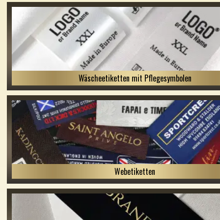
Wäscheetiketten mit Pflegesymbolen
Webetiketten