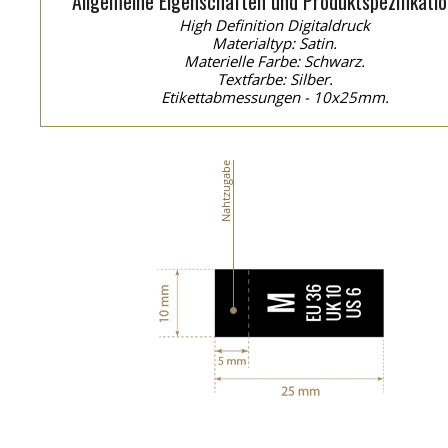
Allgemeine Eigenschaften und Produktspezifikatio
High Definition Digitaldruck
Materialtyp: Satin.
Materielle Farbe: Schwarz.
Textfarbe: Silber.
Etikettabmessungen - 10x25mm.
Nahtzugabe