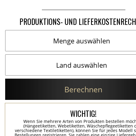
PRODUKTIONS- UND LIEFERKOSTENREC
Berechnen
WICHTIG!
Wenn Sie mehrere Arten von Produkten bestellen möc
(Hängeetiketten, Webetiketten, Wäschepflegeetiketten 
verschiedene Textiletiketten), können Sie für jedes Modell 
Bestellungen registrieren, Sie zahlen eine einzige Lieferge