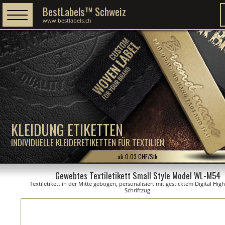
BestLabels™ Schweiz
www.bestlabels.ch
KLEIDUNG ETIKETTEN
INDIVIDUELLE KLEIDERETIKETTEN FÜR TEXTILIEN
...ab 0.03 CHF/Stk.
Gewebtes Textiletikett Small Style Model WL-M54
Textiletikett in der Mitte gebogen, personalisiert mit gesticktem Digital Hig
Schriftzug.