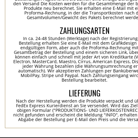
den Versand Die Kosten werden für die Gesamtmenge der b
Produkte neu berechnet. Sie erhalten eine E-Mail mit e
Proforma-Rechnung, in der die Transportkosten nach
Gesamtvolumen/Gewicht des Pakets berechnet werde
ZAHLUNGSARTEN
In ca. 24-48 Stunden (Werktage) nach der Registrierung
Bestellung erhalten Sie eine E-Mail mit dem Grafikdesign 
endgültigen Form, aber auch die Proforma-Rechnung mi
Gesamtbetrag der Bestellung und einem sicheren Link, übe
können einfach und schnell mit jeder Art von Kreditkarte (Vi
Electron, MasterCard, Maestro, Cirrus, American Express, Dis
jeder Währung bezahlen (die Währungsumrechnung erf
automatisch). Wir akzeptieren Zahlungen per Banküberwe
MobilPay, Stripe und Paypal. Nach Zahlungseingang wird
Bestellung bearbeitet.
LIEFERUNG
Nach der Herstellung werden die Produkte verpackt und ü
FedEx Express Kurierdienst an Sie versendet. Wird das Zie
obigen Formular ("PRODUKTIONS- UND LIEFERKOSTENREC
nicht gefunden und erscheint die Meldung "INFO", erhalten
Abgabe der Bestellung per E-Mail den Preis und die Vers