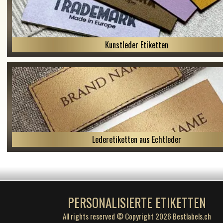
Kunstleder Etiketten
Lederetiketten aus Echtleder
PERSONALISIERTE ETIKETTEN
All rights reserved © Copyright 2026 Bestlabels.ch