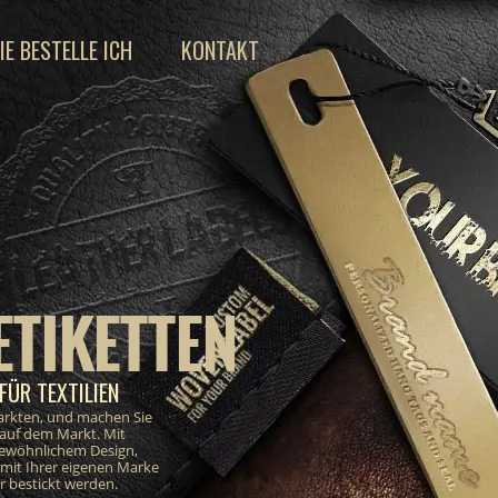
IE BESTELLE ICH
KONTAKT
ETIKETTEN
FÜR TEXTILIEN
markten, und machen Sie
 auf dem Markt. Mit
gewöhnlichem Design,
e mit Ihrer eigenen Marke
 bestickt werden.