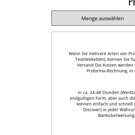
P
Wenn Sie mehrere Arten von Pro
Textiletiketten), können Sie 
Versand Die Kosten werden f
Proforma-Rechnung, in
In ca. 24-48 Stunden (Werkt
endgültigen Form, aber auch di
können einfach und schnell m
Discover) in jeder Währu
Banküberweisung, 