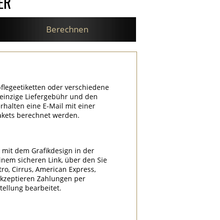
ER
Berechnen
flegeetiketten oder verschiedene
e einzige Liefergebühr und den
halten eine E-Mail mit einer
akets berechnet werden.
l mit dem Grafikdesign in der
nem sicheren Link, über den Sie
tro, Cirrus, American Express,
akzeptieren Zahlungen per
ellung bearbeitet.