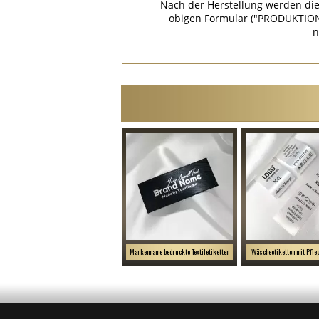
Nach der Herstellung werden die
obigen Formular ("PRODUKTION
n
Markenname bedruckte Textiletiketten
Wäscheetiketten mit Pfl