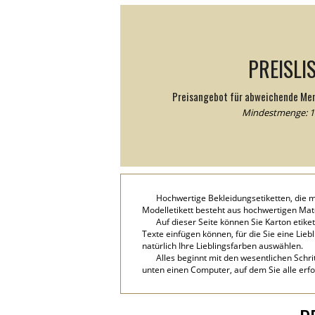
PREISLI
Preisangebot für abweichende Me
Mindestmenge: 1
Hochwertige Bekleidungsetiketten, die m
Modelletikett besteht aus hochwertigen Mat
Auf dieser Seite können Sie Karton etike
Texte einfügen können, für die Sie eine Lie
natürlich Ihre Lieblingsfarben auswählen.
Alles beginnt mit den wesentlichen Schri
unten einen Computer, auf dem Sie alle erfo