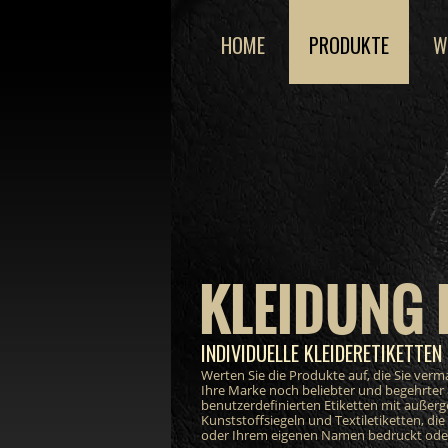
HOME
PRODUKTE
W
KLEIDUNG 
INDIVIDUELLE KLEIDERETIKETTEN 
Werten Sie die Produkte auf, die Sie ver
Ihre Marke noch beliebter und begehrter
benutzerdefinierten Etiketten mit außer
Kunststoffsiegeln und Textiletiketten, di
oder Ihrem eigenen Namen bedruckt oder