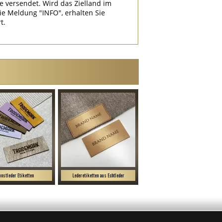
e versendet. Wird das Zielland im
 Meldung "INFO", erhalten Sie
t.
nstleder Etiketten
Lederetiketten aus Echtleder