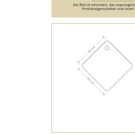
Das Bild ist informativ, das ursprünglic
Produkteigenschaften sind unten d