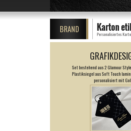
Karton et
BRAND
Personalisiertes Kart
GRAFIKDESI
Set bestehend aus 2 Glamour Style
Plastiksiegel aus Soft Touch lamin
personalisiert mit Gol