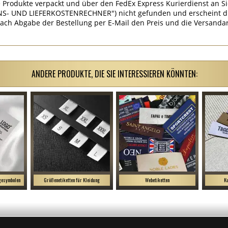
 Produkte verpackt und über den FedEx Express Kurierdienst an Si
S- UND LIEFERKOSTENRECHNER") nicht gefunden und erscheint die
ach Abgabe der Bestellung per E-Mail den Preis und die Versandar
ANDERE PRODUKTE, DIE SIE INTERESSIEREN KÖNNTEN:
egesymbolen
Größenetiketten für Kleidung
Webetiketten
Ku