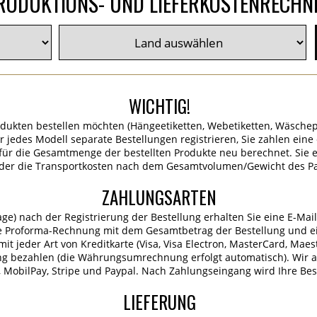
RODUKTIONS- UND LIEFERKOSTENRECHN
WICHTIG!
dukten bestellen möchten (Hängeetiketten, Webetiketten, Wäschep
für jedes Modell separate Bestellungen registrieren, Sie zahlen ein
ür die Gesamtmenge der bestellten Produkte neu berechnet. Sie er
 der die Transportkosten nach dem Gesamtvolumen/Gewicht des P
ZAHLUNGSARTEN
age) nach der Registrierung der Bestellung erhalten Sie eine E-Mai
e Proforma-Rechnung mit dem Gesamtbetrag der Bestellung und ei
it jeder Art von Kreditkarte (Visa, Visa Electron, MasterCard, Maes
ng bezahlen (die Währungsumrechnung erfolgt automatisch). Wir 
MobilPay, Stripe und Paypal. Nach Zahlungseingang wird Ihre Best
LIEFERUNG