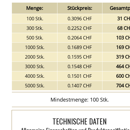
Menge:
Stückpreis:
Gesamtpr
100 Stk.
0.3096 CHF
31 CH
300 Stk.
0.2252 CHF
68 CH
500 Stk.
0.2064 CHF
103 C
1000 Stk.
0.1689 CHF
169 C
2000 Stk.
0.1595 CHF
319 C
3000 Stk.
0.1548 CHF
464 C
4000 Stk.
0.1501 CHF
600 C
5000 Stk.
0.1407 CHF
704 C
Mindestmenge: 100 Stk.
TECHNISCHE DATEN