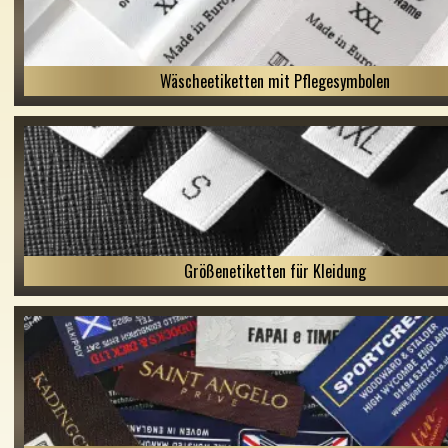
Wäscheetiketten mit Pflegesymbolen
Größenetiketten für Kleidung