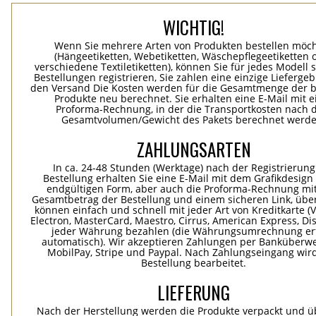
WICHTIG!
Wenn Sie mehrere Arten von Produkten bestellen möc
(Hängeetiketten, Webetiketten, Wäschepflegeetiketten 
verschiedene Textiletiketten), können Sie für jedes Modell 
Bestellungen registrieren, Sie zahlen eine einzige Lieferge
den Versand Die Kosten werden für die Gesamtmenge der b
Produkte neu berechnet. Sie erhalten eine E-Mail mit e
Proforma-Rechnung, in der die Transportkosten nach
Gesamtvolumen/Gewicht des Pakets berechnet werde
ZAHLUNGSARTEN
In ca. 24-48 Stunden (Werktage) nach der Registrierung
Bestellung erhalten Sie eine E-Mail mit dem Grafikdesign 
endgültigen Form, aber auch die Proforma-Rechnung mi
Gesamtbetrag der Bestellung und einem sicheren Link, übe
können einfach und schnell mit jeder Art von Kreditkarte (Vi
Electron, MasterCard, Maestro, Cirrus, American Express, Dis
jeder Währung bezahlen (die Währungsumrechnung erf
automatisch). Wir akzeptieren Zahlungen per Banküberwe
MobilPay, Stripe und Paypal. Nach Zahlungseingang wird
Bestellung bearbeitet.
LIEFERUNG
Nach der Herstellung werden die Produkte verpackt und ü