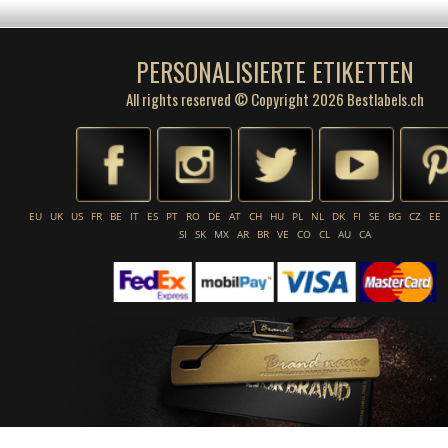
PERSONALISIERTE ETIKETTEN
All rights reserved © Copyright 2026 Bestlabels.ch
EU
UK
US
FR
BE
IT
ES
PT
RO
DE
AT
CH
HU
PL
NL
DK
FI
SE
BG
CZ
EE
SI
SK
MX
AR
BR
VE
CO
CL
AU
CA