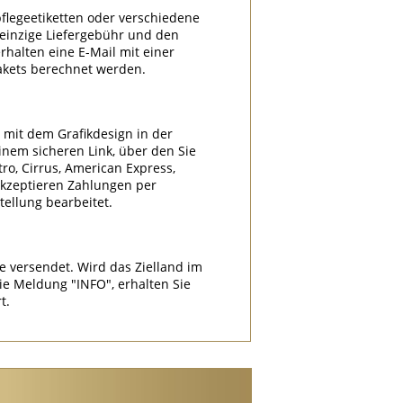
flegeetiketten oder verschiedene
e einzige Liefergebühr und den
halten eine E-Mail mit einer
akets berechnet werden.
l mit dem Grafikdesign in der
nem sicheren Link, über den Sie
tro, Cirrus, American Express,
akzeptieren Zahlungen per
ellung bearbeitet.
e versendet. Wird das Zielland im
 Meldung "INFO", erhalten Sie
t.