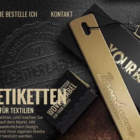
IE BESTELLE ICH
KONTAKT
ETIKETTEN
FÜR TEXTILIEN
markten, und machen Sie
 auf dem Markt. Mit
gewöhnlichem Design,
e mit Ihrer eigenen Marke
 bestickt werden.