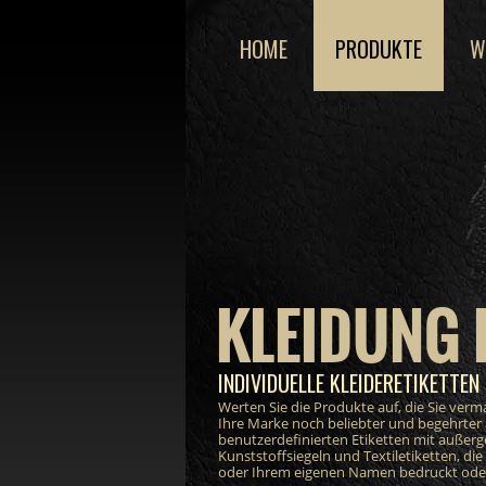
HOME
PRODUKTE
W
KLEIDUNG 
INDIVIDUELLE KLEIDERETIKETTEN 
Werten Sie die Produkte auf, die Sie ver
Ihre Marke noch beliebter und begehrter
benutzerdefinierten Etiketten mit außer
Kunststoffsiegeln und Textiletiketten, di
oder Ihrem eigenen Namen bedruckt oder