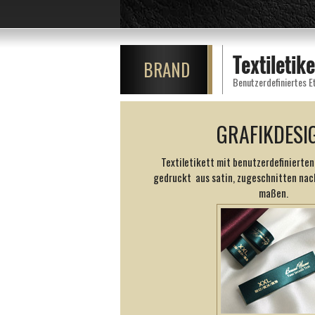
Textiletik
BRAND
Benutzerdefiniertes E
GRAFIKDESI
Textiletikett mit benutzerdefinierten
gedruckt aus satin, zugeschnitten na
maßen.