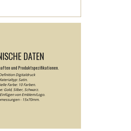
NISCHE DATEN
haften und Produktspezifikationen.
efinition Digitaldruck
aterialtyp: Satin.
elle Farbe: 10 Farben.
e: Gold, Silber, Schwarz.
Einfügen von Emblem/Logo.
abmessungen - 15x70mm.