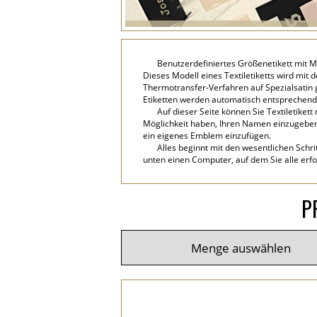
Benutzerdefiniertes Größenetikett mit 
Dieses Modell eines Textiletiketts wird mit
Thermotransfer-Verfahren auf Spezialsatin 
Etiketten werden automatisch entsprechen
Auf dieser Seite können Sie Textiletiket
Möglichkeit haben, Ihren Namen einzugeben, 
ein eigenes Emblem einzufügen.
Alles beginnt mit den wesentlichen Schri
unten einen Computer, auf dem Sie alle erfo
P