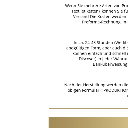
Wenn Sie mehrere Arten von Pro
Textiletiketten), können Sie 
Versand Die Kosten werden f
Proforma-Rechnung, in
In ca. 24-48 Stunden (Werkt
endgültigen Form, aber auch di
können einfach und schnell m
Discover) in jeder Währu
Banküberweisung, 
Nach der Herstellung werden die
obigen Formular ("PRODUKTION
n