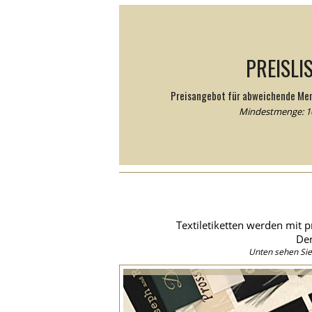
PREISLI
Preisangebot für abweichende Me
Mindestmenge: 10
Textiletiketten werden mit p
Der
Unten sehen Sie 