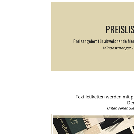
PREISLI
Preisangebot für abweichende Me
Mindestmenge: 10
Textiletiketten werden mit p
Der
Unten sehen Sie 