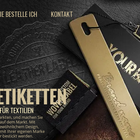
IE BESTELLE ICH
KONTAKT
ETIKETTEN
FÜR TEXTILIEN
markten, und machen Sie
 auf dem Markt. Mit
gewöhnlichem Design,
e mit Ihrer eigenen Marke
 bestickt werden.