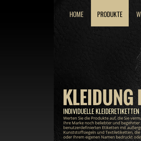
HOME
PRODUKTE
W
KLEIDUNG 
INDIVIDUELLE KLEIDERETIKETTEN 
Werten Sie die Produkte auf, die Sie ver
Ihre Marke noch beliebter und begehrter
benutzerdefinierten Etiketten mit außer
Kunststoffsiegeln und Textiletiketten, di
oder Ihrem eigenen Namen bedruckt oder