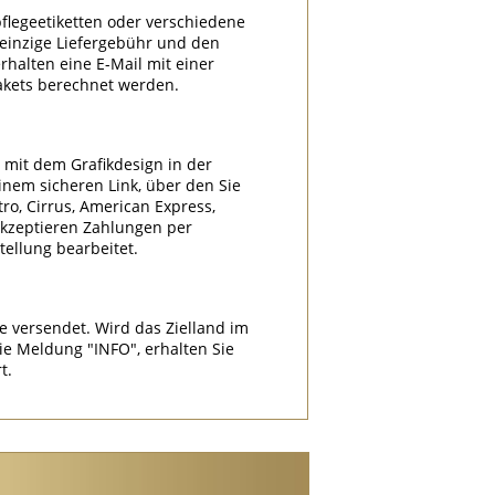
flegeetiketten oder verschiedene
e einzige Liefergebühr und den
halten eine E-Mail mit einer
akets berechnet werden.
l mit dem Grafikdesign in der
nem sicheren Link, über den Sie
tro, Cirrus, American Express,
akzeptieren Zahlungen per
ellung bearbeitet.
e versendet. Wird das Zielland im
 Meldung "INFO", erhalten Sie
t.