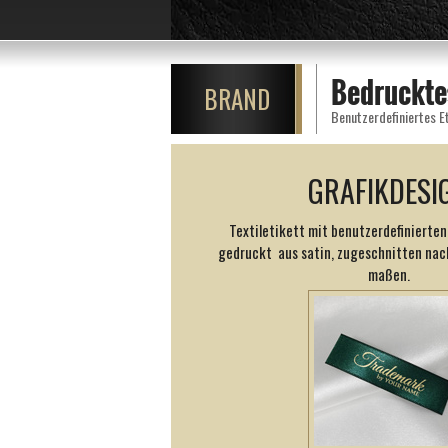
Bedrucktes
BRAND
Benutzerdefiniertes E
GRAFIKDESI
Textiletikett mit benutzerdefinierten
gedruckt aus satin, zugeschnitten na
maßen.