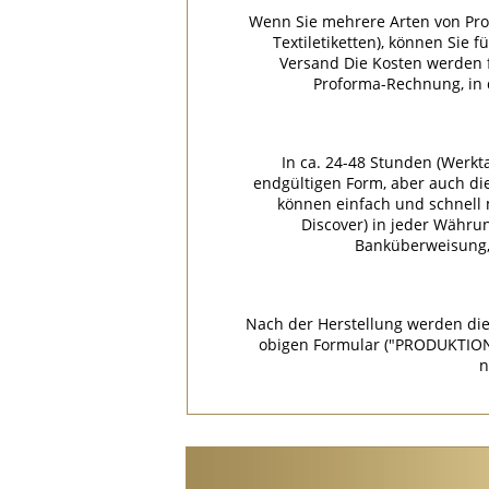
Wenn Sie mehrere Arten von Pro
Textiletiketten), können Sie 
Versand Die Kosten werden f
Proforma-Rechnung, in
In ca. 24-48 Stunden (Werkt
endgültigen Form, aber auch di
können einfach und schnell m
Discover) in jeder Währu
Banküberweisung, 
Nach der Herstellung werden die
obigen Formular ("PRODUKTION
n