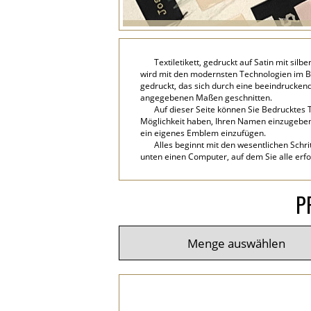
Textiletikett, gedruckt auf Satin mit sil
wird mit den modernsten Technologien im Ber
gedruckt, das sich durch eine beeindrucken
angegebenen Maßen geschnitten.
Auf dieser Seite können Sie Bedrucktes T
Möglichkeit haben, Ihren Namen einzugeben, 
ein eigenes Emblem einzufügen.
Alles beginnt mit den wesentlichen Schri
unten einen Computer, auf dem Sie alle erfo
P