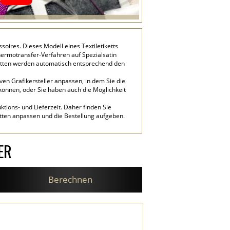
soires. Dieses Modell eines Textiletiketts
hermotransfer-Verfahren auf Spezialsatin
ketten werden automatisch entsprechend den
ven Grafikersteller anpassen, in dem Sie die
 können, oder Sie haben auch die Möglichkeit
tions- und Lieferzeit. Daher finden Sie
etten anpassen und die Bestellung aufgeben.
ER
Berechnen