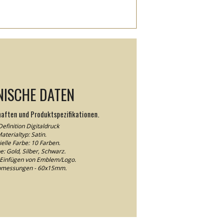
NISCHE DATEN
haften und Produktspezifikationen.
efinition Digitaldruck
aterialtyp: Satin.
elle Farbe: 10 Farben.
e: Gold, Silber, Schwarz.
Einfügen von Emblem/Logo.
abmessungen - 60x15mm.