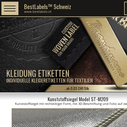
BestLabels™ Schweiz
www.bestlabels.ch
KLEIDUNG ETIKETTEN
INDIVIDUELLE KLEIDERETIKETTEN FÜR TEXTILIEN
...ab 0.03 CHF/Stk.
Kunststoffsiegel Model ST-M209
Kunststoffsiegel mit rechteckiger Form, mit 3D-Beschriftung und Folio auf zw