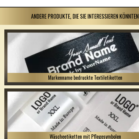
ANDERE PRODUKTE, DIE SIE INTERESSIEREN KÖNNTEN
Markenname bedruckte Textiletiketten
Wäscheetiketten mit Pflegesymbolen