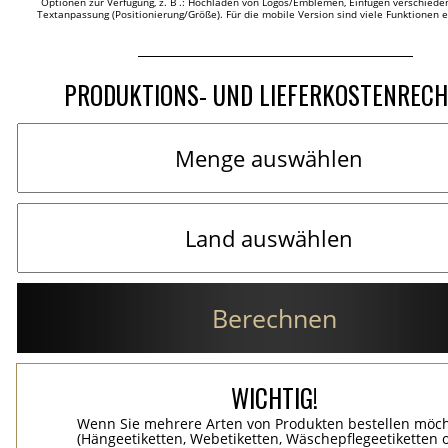
Optionen zur Verfügung, z. B .: Hochladen von Logos/Emblemen, Einfügen verschieden
Textanpassung (Positionierung/Größe). Für die mobile Version sind viele Funktionen 
PRODUKTIONS- UND LIEFERKOSTENREC
Berechnen
WICHTIG!
Wenn Sie mehrere Arten von Produkten bestellen möc
(Hängeetiketten, Webetiketten, Wäschepflegeetiketten 