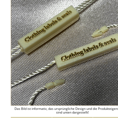
Das Bild ist informativ, das ursprüngliche Design und die Produkteige
sind unten dargestellt!