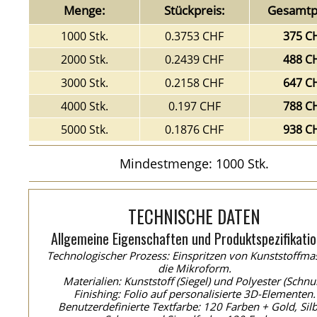
Menge:
Stückpreis:
Gesamtpr
1000 Stk.
0.3753 CHF
375 C
2000 Stk.
0.2439 CHF
488 C
3000 Stk.
0.2158 CHF
647 C
4000 Stk.
0.197 CHF
788 C
5000 Stk.
0.1876 CHF
938 C
Mindestmenge: 1000 Stk.
TECHNISCHE DATEN
Allgemeine Eigenschaften und Produktspezifikatio
Technologischer Prozess: Einspritzen von Kunststoffma
die Mikroform.
Materialien: Kunststoff (Siegel) und Polyester (Schnur
Finishing: Folio auf personalisierte 3D-Elementen.
Benutzerdefinierte Textfarbe: 120 Farben + Gold, Silb