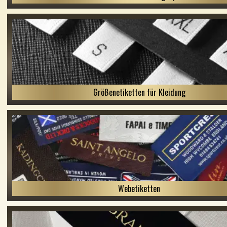
Größenetiketten für Kleidung
Webetiketten