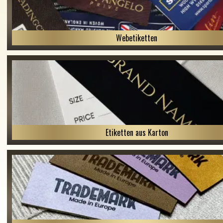
Webetiketten
Etiketten aus Karton