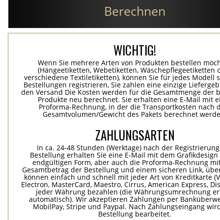
Berechnen
WICHTIG!
Wenn Sie mehrere Arten von Produkten bestellen möc
(Hängeetiketten, Webetiketten, Wäschepflegeetiketten 
verschiedene Textiletiketten), können Sie für jedes Modell 
Bestellungen registrieren, Sie zahlen eine einzige Lieferge
den Versand Die Kosten werden für die Gesamtmenge der b
Produkte neu berechnet. Sie erhalten eine E-Mail mit e
Proforma-Rechnung, in der die Transportkosten nach
Gesamtvolumen/Gewicht des Pakets berechnet werde
ZAHLUNGSARTEN
In ca. 24-48 Stunden (Werktage) nach der Registrierung
Bestellung erhalten Sie eine E-Mail mit dem Grafikdesign 
endgültigen Form, aber auch die Proforma-Rechnung mi
Gesamtbetrag der Bestellung und einem sicheren Link, übe
können einfach und schnell mit jeder Art von Kreditkarte (Vi
Electron, MasterCard, Maestro, Cirrus, American Express, Dis
jeder Währung bezahlen (die Währungsumrechnung erf
automatisch). Wir akzeptieren Zahlungen per Banküberwe
MobilPay, Stripe und Paypal. Nach Zahlungseingang wird
Bestellung bearbeitet.