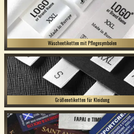
Wäscheetiketten mit Pflegesymbolen
Größenetiketten für Kleidung