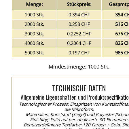
Menge:
Stückpreis:
Gesamtpr
1000 Stk.
0.394 CHF
394 C
2000 Stk.
0.258 CHF
516 C
3000 Stk.
0.2252 CHF
676 C
4000 Stk.
0.2064 CHF
826 C
5000 Stk.
0.197 CHF
985 C
Mindestmenge: 1000 Stk.
TECHNISCHE DATEN
Allgemeine Eigenschaften und Produktspezifikatio
Technologischer Prozess: Einspritzen von Kunststoffma
die Mikroform.
Materialien: Kunststoff (Siegel) und Polyester (Schnur
Finishing: Folio auf personalisierte 3D-Elementen.
Benutzerdefinierte Textfarbe: 120 Farben + Gold, Silb