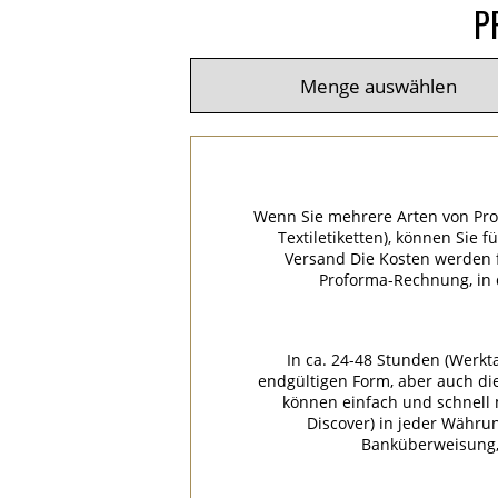
P
Wenn Sie mehrere Arten von Pro
Textiletiketten), können Sie 
Versand Die Kosten werden f
Proforma-Rechnung, in
In ca. 24-48 Stunden (Werkt
endgültigen Form, aber auch di
können einfach und schnell m
Discover) in jeder Währu
Banküberweisung, 