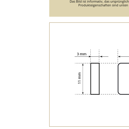
Das Bild ist informativ, das ursprünglic
Produkteigenschaften sind unten d