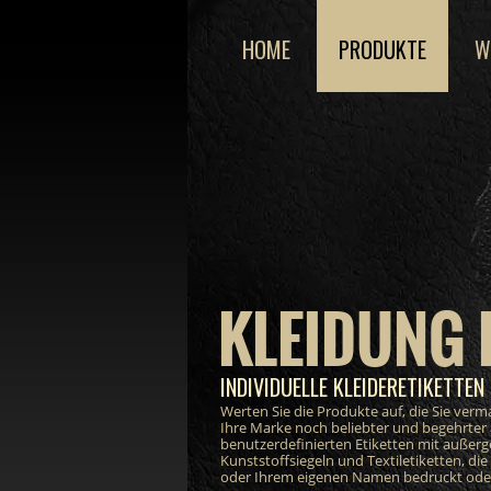
HOME
PRODUKTE
W
KLEIDUNG 
INDIVIDUELLE KLEIDERETIKETTEN 
Werten Sie die Produkte auf, die Sie ver
Ihre Marke noch beliebter und begehrter
benutzerdefinierten Etiketten mit außer
Kunststoffsiegeln und Textiletiketten, di
oder Ihrem eigenen Namen bedruckt oder