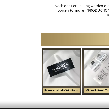
Nach der Herstellung werden die
obigen Formular ("PRODUKTION
n
Markenname bedruckte Textiletiketten
Wäscheetiketten mit Pfl