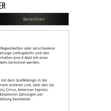
ER
Berechnen
flegeetiketten oder verschiedene
e einzige Liefergebühr und den
halten eine E-Mail mit einer
akets berechnet werden.
l mit dem Grafikdesign in der
nem sicheren Link, über den Sie
tro, Cirrus, American Express,
akzeptieren Zahlungen per
ellung bearbeitet.