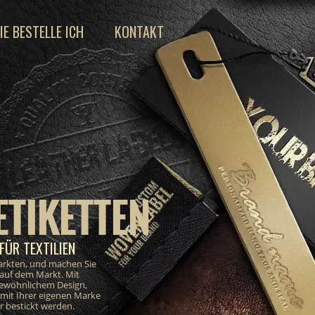
IE BESTELLE ICH
KONTAKT
ETIKETTEN
FÜR TEXTILIEN
markten, und machen Sie
 auf dem Markt. Mit
gewöhnlichem Design,
e mit Ihrer eigenen Marke
 bestickt werden.