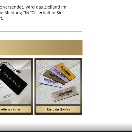
e versendet. Wird das Zielland im
 Meldung "INFO", erhalten Sie
t.
iketten aus Karton
Kunstleder Etiketten