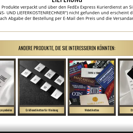
 Produkte verpackt und über den FedEx Express Kurierdienst an Si
S- UND LIEFERKOSTENRECHNER") nicht gefunden und erscheint die
ach Abgabe der Bestellung per E-Mail den Preis und die Versandar
ANDERE PRODUKTE, DIE SIE INTERESSIEREN KÖNNTEN:
egesymbolen
Größenetiketten für Kleidung
Webetiketten
Et