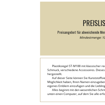
PREISLI
Preisangebot für abweichende Me
Mindestmenge: 10
Plastiksiegel ST-M188 mit klassischer 
Schmuck, verschiedene Accessoires. Dieses
hergestellt.
Auf dieser Seite können Sie Kunststoffs
Möglichkeit haben, Ihren Namen einzugeben, f
eigenes Emblem einzufügen und die Lieblin
Alles beginnt mit den wesentlichen Schri
unten einen Computer, auf dem Sie alle erf