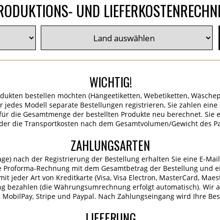
RODUKTIONS- UND LIEFERKOSTENRECHN
WICHTIG!
dukten bestellen möchten (Hängeetiketten, Webetiketten, Wäschep
für jedes Modell separate Bestellungen registrieren, Sie zahlen ein
ür die Gesamtmenge der bestellten Produkte neu berechnet. Sie er
 der die Transportkosten nach dem Gesamtvolumen/Gewicht des P
ZAHLUNGSARTEN
age) nach der Registrierung der Bestellung erhalten Sie eine E-Mai
e Proforma-Rechnung mit dem Gesamtbetrag der Bestellung und ei
it jeder Art von Kreditkarte (Visa, Visa Electron, MasterCard, Maes
ng bezahlen (die Währungsumrechnung erfolgt automatisch). Wir 
MobilPay, Stripe und Paypal. Nach Zahlungseingang wird Ihre Best
LIEFERUNG