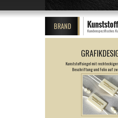
Kunststof
BRAND
GRAFIKDESI
Kunststoffsiegel mit rechteckiger
Beschriftung und Folio auf zw