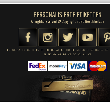
PERSONALISIERTE ETIKETTEN
All rights reserved © Copyright 2026 Bestlabels.ch
EU
UK
US
FR
BE
IT
ES
PT
RO
DE
AT
CH
HU
PL
NL
DK
FI
SE
BG
CZ
EE
SI
SK
MX
AR
BR
VE
CO
CL
AU
CA