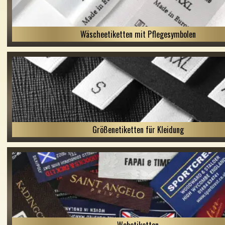
Wäscheetiketten mit Pflegesymbolen
Größenetiketten für Kleidung