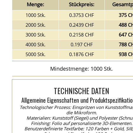
Menge:
Stückpreis:
Gesamtpr
1000 Stk.
0.3753 CHF
375 C
2000 Stk.
0.2439 CHF
488 C
3000 Stk.
0.2158 CHF
647 C
4000 Stk.
0.197 CHF
788 C
5000 Stk.
0.1876 CHF
938 C
Mindestmenge: 1000 Stk.
TECHNISCHE DATEN
Allgemeine Eigenschaften und Produktspezifikatio
Technologischer Prozess: Einspritzen von Kunststoffma
die Mikroform.
Materialien: Kunststoff (Siegel) und Polyester (Schnur
Finishing: Folio auf personalisierte 3D-Elementen.
Benutzerdefinierte Textfarbe: 120 Farben + Gold, Silb