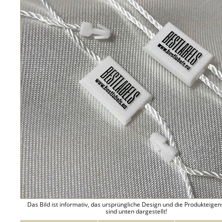
Das Bild ist informativ, das ursprüngliche Design und die Produkteige
sind unten dargestellt!